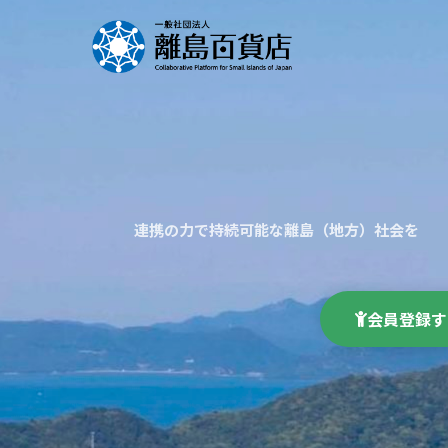
連携の力で持続可能な離島（地方）社会を
会員登録す