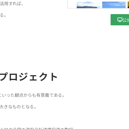
活用すれば、
る。
公
プロジェクト
Gといった観点からも有意義である。
大きなものとなる。