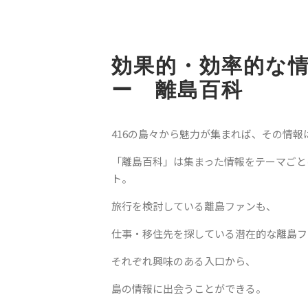
効果的・効率的な
ー 離島百科
416の島々から魅力が集まれば、その情報
「離島百科」は集まった情報をテーマごと
ト。
旅行を検討している離島ファンも、
仕事・移住先を探している潜在的な離島フ
それぞれ興味のある入口から、
島の情報に出会うことができる。